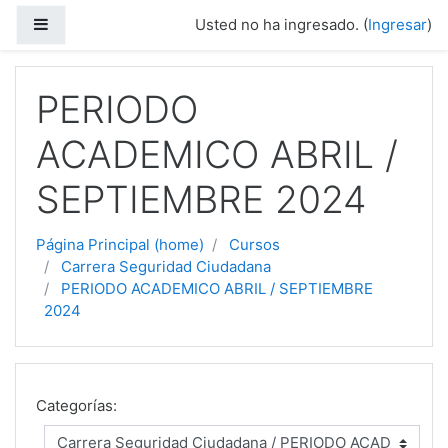
Saltar a contenido principal
Pánel lateral
Usted no ha ingresado. (
Ingresar
)
PERIODO
ACADEMICO ABRIL /
SEPTIEMBRE 2024
Página Principal (home)
Cursos
Carrera Seguridad Ciudadana
PERIODO ACADEMICO ABRIL / SEPTIEMBRE
2024
Categorías: