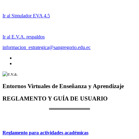
Ir al Simulador EVA 4.5
Ir al E.V.A. respaldos
informacion_estrategica@sangregorio.edu.ec
Entornos Virtuales de Enseñanza y Aprendizaje
REGLAMENTO Y GUÍA DE USUARIO
Reglamento para actividades académicas