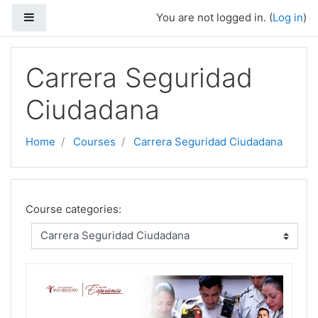
Skip to main content
Side panel
You are not logged in. (
Log in
)
Carrera Seguridad
Ciudadana
Home
Courses
Carrera Seguridad Ciudadana
Course categories: