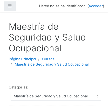
Saltar a contenido principal
Panel lateral
Usted no se ha identificado. (
Acceder
)
Maestría de
Seguridad y Salud
Ocupacional
Página Principal
Cursos
Maestría de Seguridad y Salud Ocupacional
Categorías: