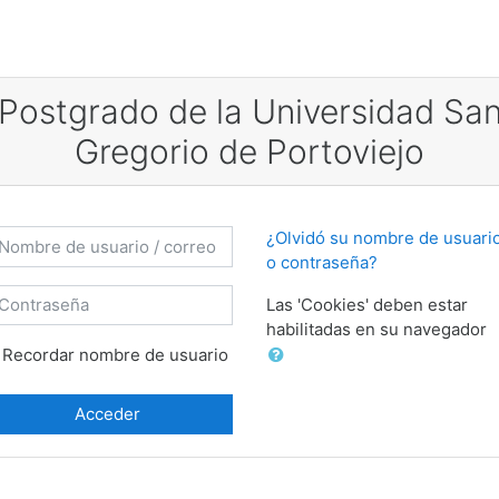
Postgrado de la Universidad Sa
Gregorio de Portoviejo
mbre de usuario / correo electrónico
¿Olvidó su nombre de usuari
o contraseña?
ontraseña
Las 'Cookies' deben estar
habilitadas en su navegador
Recordar nombre de usuario
Acceder