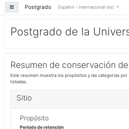
Saltar a contenido principal
Postgrado
Panel lateral
Español - Internacional ‎(es)‎
Postgrado de la Univer
Resumen de conservación de
Este resumen muestra los propósitos y las categorías por 
listadas.
Sitio
Propósito
Período de retención