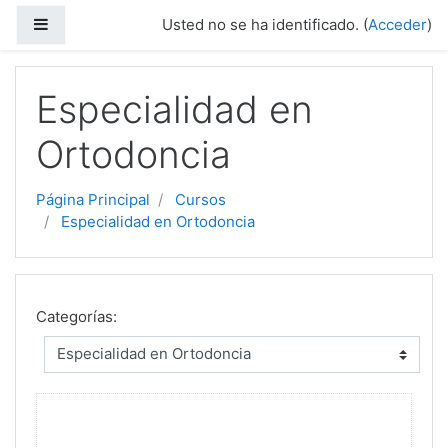
Saltar a contenido principal
Panel lateral
Usted no se ha identificado. (
Acceder
)
Especialidad en
Ortodoncia
Página Principal
Cursos
Especialidad en Ortodoncia
Categorías: