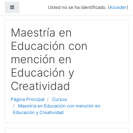
Saltar a contenido principal
Panel lateral
Usted no se ha identificado. (
Acceder
)
Maestría en
Educación con
mención en
Educación y
Creatividad
Página Principal
Cursos
Maestría en Educación con mención en
Educación y Creatividad