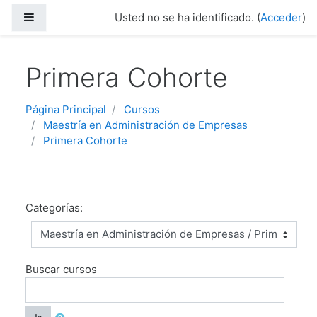
Saltar a contenido principal
Panel lateral
Usted no se ha identificado. (
Acceder
)
Primera Cohorte
Página Principal
Cursos
Maestría en Administración de Empresas
Primera Cohorte
Categorías:
Buscar cursos