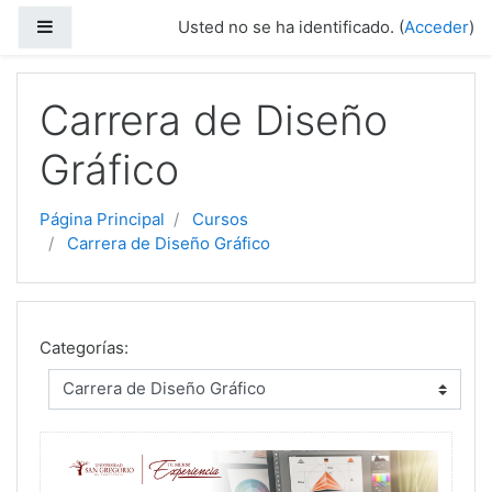
Saltar a contenido principal
Panel lateral
Usted no se ha identificado. (
Acceder
)
Carrera de Diseño
Gráfico
Página Principal
Cursos
Carrera de Diseño Gráfico
Categorías: