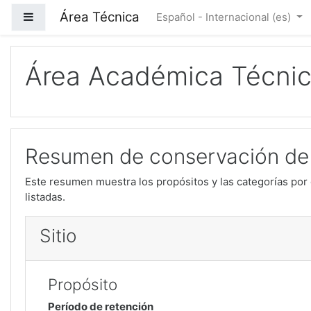
Saltar a contenido principal
Área Técnica
Panel lateral
Español - Internacional ‎(es)‎
Área Académica Técni
Resumen de conservación de
Este resumen muestra los propósitos y las categorías por 
listadas.
Sitio
Propósito
Período de retención