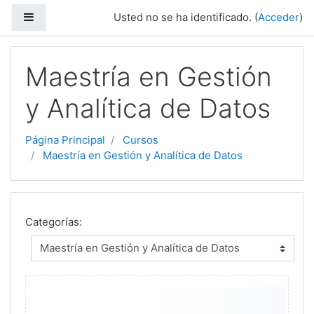
Saltar a contenido principal
Panel lateral
Usted no se ha identificado. (
Acceder
)
Maestría en Gestión
y Analítica de Datos
Página Principal
Cursos
Maestría en Gestión y Analítica de Datos
Categorías: