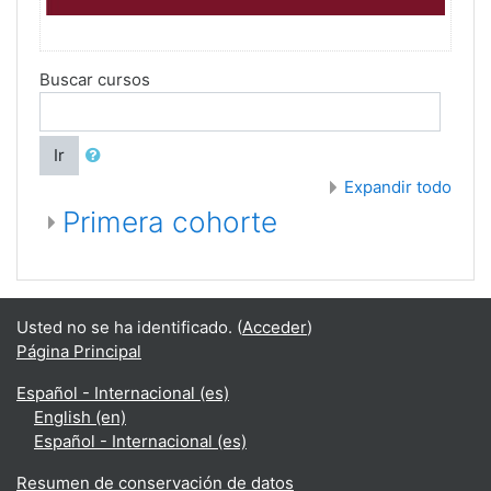
Buscar cursos
Ir
Expandir todo
Primera cohorte
Usted no se ha identificado. (
Acceder
)
Página Principal
Español - Internacional ‎(es)‎
English ‎(en)‎
Español - Internacional ‎(es)‎
Resumen de conservación de datos