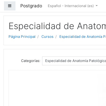
Saltar a contenido principal
Postgrado
Panel lateral
Español - Internacional ‎(es)‎
Especialidad de Anatom
Página Principal
Cursos
Especialidad de Anatomía P
Categorías: