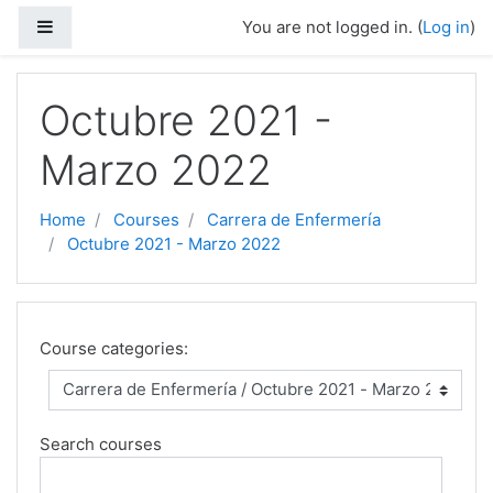
Skip to main content
Side panel
You are not logged in. (
Log in
)
Octubre 2021 -
Marzo 2022
Home
Courses
Carrera de Enfermería
Octubre 2021 - Marzo 2022
Course categories:
Search courses