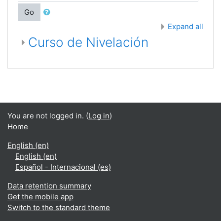
Go
Expand all
Curso de Nivelación
You are not logged in. (
Log in
)
Home
English ‎(en)‎
English ‎(en)‎
Español - Internacional ‎(es)‎
Data retention summary
Get the mobile app
Switch to the standard theme