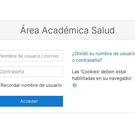
Área Académica Salud
mbre de usuario / correo electrónico
¿Olvidó su nombre de usuari
o contraseña?
ontraseña
Las 'Cookies' deben estar
habilitadas en su navegador
Recordar nombre de usuario
Acceder